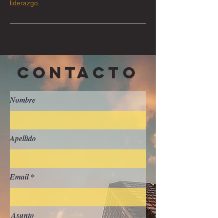
liderazgo.
CONTACTO
Nombre
Apellido
Email
Asunto