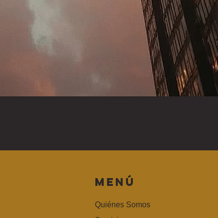
MENÚ
Quiénes Somos