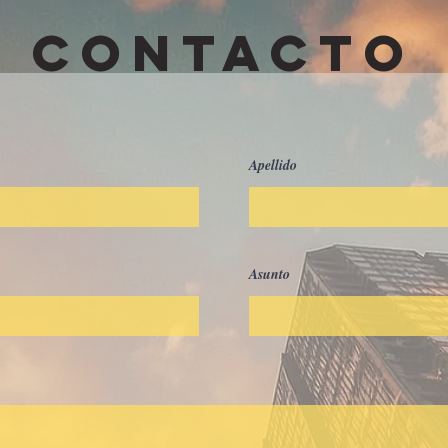
CONTACTO
Apellido
Asunto