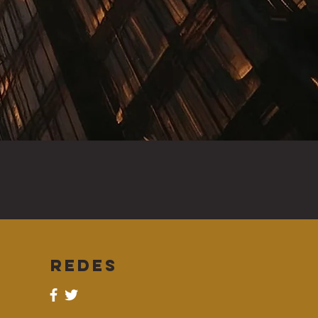
REDES